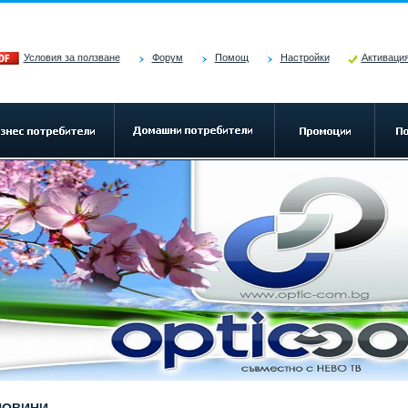
Условия за ползване
Форум
Помощ
Настройки
Активация