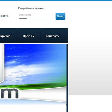
Потребителски вход
 карта