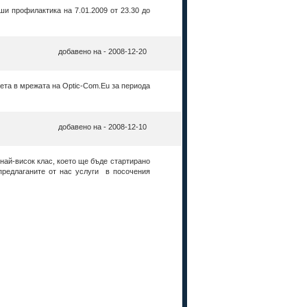
и профилактика на 7.01.2009 от 23.30 до
добавено на - 2008-12-20
ета в мрежата на Optic-Com.Eu за периода
добавено на - 2008-12-10
 най-висок клас, което ще бъде стартирано
предлаганите от нас услуги в посочения